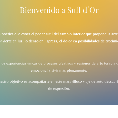
Bienvenido a Sufl d´Or
a poética que evoca el poder sutil del cambio interior que propone la art
onvierte en luz, lo denso en ligereza, el dolor en posibilidades de crecimi
mos experiencias únicas de procesos creativos y sesiones de arte terapia d
emocional y vivir más plenamente.
uestro objetivo es acompañarte en este maravilloso viaje de auto descub
de expresión.