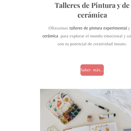
Talleres de Pintura y de
cerámica
Ofrecemos
talleres de pintura experimental
y
cerámica
para explorar el mundo emocional y co
con tu potencial de creatividad innato.
Saber más...