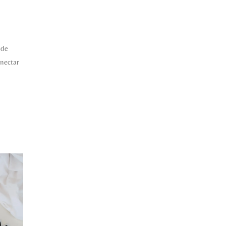
 de
nectar