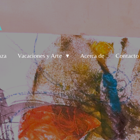
A
nza
Vacaciones y Arte
Acerca de
Contact