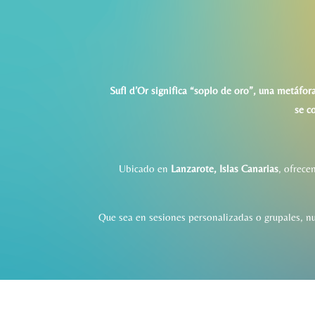
Sufl d’Or significa “soplo de oro”, una metáfor
se c
Ubicado en
Lanzarote, Islas Canarias
, ofrece
Que sea en sesiones personalizadas o grupales, n