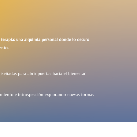
e terapia: una alquimia personal donde lo oscuro
ento.
iseñadas para abrir puertas hacia el bienestar
rimiento e introspección explorando nuevas formas